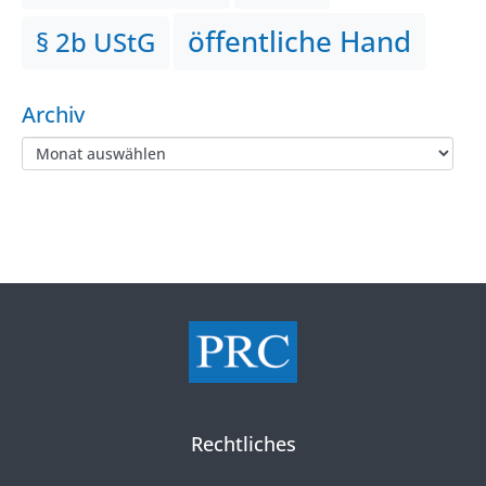
öffentliche Hand
§ 2b UStG
Archiv
Rechtliches