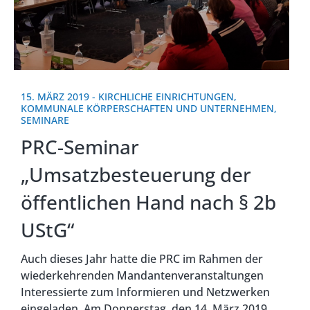
15. MÄRZ 2019
-
KIRCHLICHE EINRICHTUNGEN
,
KOMMUNALE KÖRPERSCHAFTEN UND UNTERNEHMEN
,
SEMINARE
PRC-Seminar
„Umsatzbesteuerung der
öffentlichen Hand nach § 2b
UStG“
Auch dieses Jahr hatte die PRC im Rahmen der
wiederkehrenden Mandantenveranstaltungen
Interessierte zum Informieren und Netzwerken
eingeladen. Am Donnerstag, den 14. März 2019