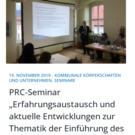
19. NOVEMBER 2019
-
KOMMUNALE KÖRPERSCHAFTEN
UND UNTERNEHMEN
,
SEMINARE
PRC-Seminar
„Erfahrungsaustausch und
aktuelle Entwicklungen zur
Thematik der Einführung des