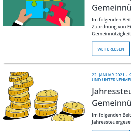
Gemeinnüt
Im folgenden Beit
Zuordnung von E
Gemeinnützigkeit
WEITERLESEN
22. JANUAR 2021
-
K
UND UNTERNEHME
Jahresste
Gemeinnüt
Im folgenden Bei
Jahressteuergese