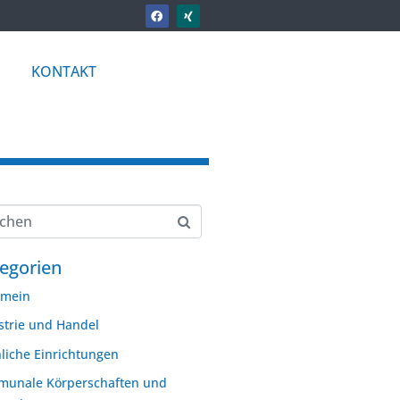
KONTAKT
egorien
emein
strie und Handel
hliche Einrichtungen
unale Körperschaften und