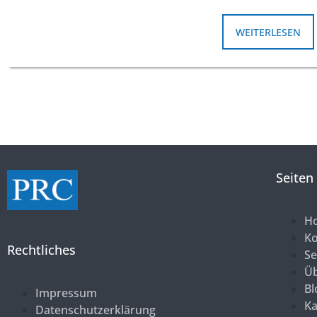
WEITERLESEN
Seiten
H
K
Rechtliches
Se
Üb
Bl
Impressum
Ka
Datenschutzerklärung