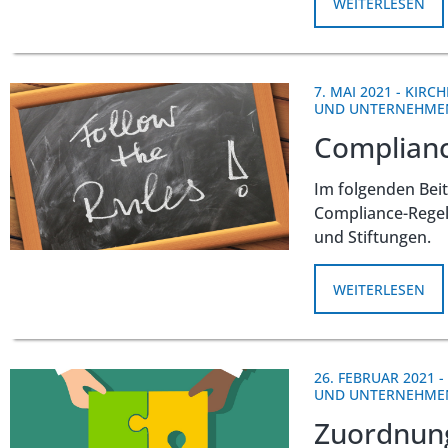
WEITERLESEN
7. MAI 2021
-
KIRCH
UND UNTERNEHME
Complianc
Im folgenden Beit
Compliance-Regel
und Stiftungen.
WEITERLESEN
26. FEBRUAR 2021
-
UND UNTERNEHME
Zuordnung