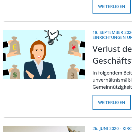
WEITERLESEN
18. SEPTEMBER 202
EINRICHTUNGEN 
Verlust d
Geschäfts
In folgendem Beit
unverhältnismäßi
Gemeinnützigkeit
WEITERLESEN
26. JUNI 2020
-
KIR