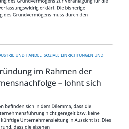
ung des Grundvermögens zur Veranlagung für die
erfassungswidrig erklärt. Die bisherige
ng des Grundvermögens muss durch den
DUSTRIE UND HANDEL
,
SOZIALE EINRICHTUNGEN UND
gründung im Rahmen der
ensnachfolge – lohnt sich
n befinden sich in dem Dilemma, dass die
ternehmensführung nicht geregelt bzw. keine
ünftige Unternehmensleitung in Aussicht ist. Dies
rund, dass die eigenen