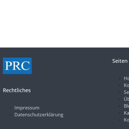
Seiten
H
K
Rechtliches
Se
Üb
Bl
Impressum
Ka
Datenschutzerklärung
Ko