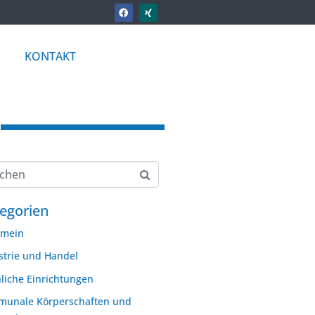
KONTAKT
egorien
emein
strie und Handel
hliche Einrichtungen
unale Körperschaften und