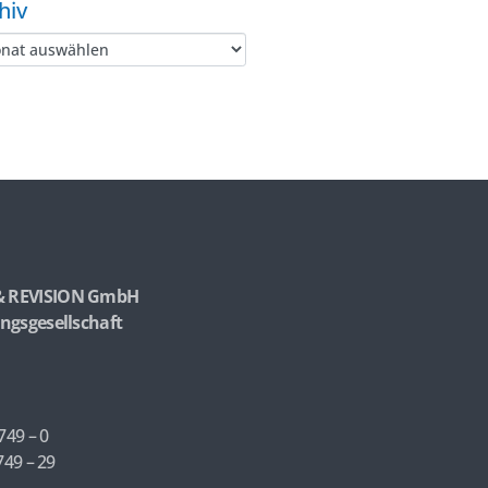
hiv
& REVISION GmbH
ngsgesellschaft
749 – 0
749 – 29