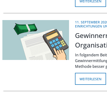
WEITERLESEN
11. SEPTEMBER 202
EINRICHTUNGEN 
Gewinnerm
Organisat
In folgendem Beit
Gewinnermittlung
Methode besser ge
WEITERLESEN