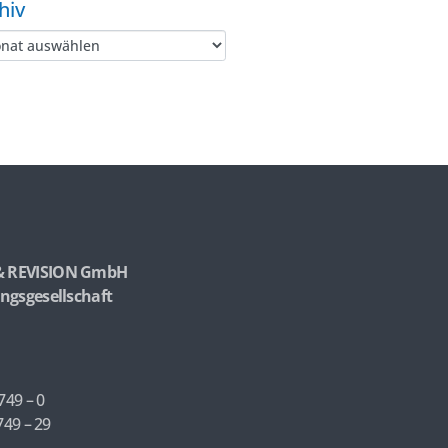
hiv
& REVISION GmbH
ngsgesellschaft
749 – 0
749 – 29