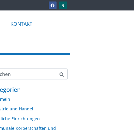
KONTAKT
egorien
emein
strie und Handel
hliche Einrichtungen
unale Körperschaften und