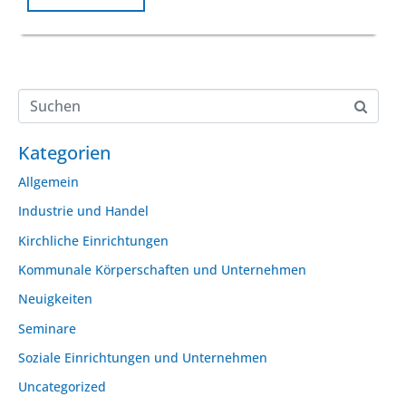
Kategorien
Allgemein
Industrie und Handel
Kirchliche Einrichtungen
Kommunale Körperschaften und Unternehmen
Neuigkeiten
Seminare
Soziale Einrichtungen und Unternehmen
Uncategorized