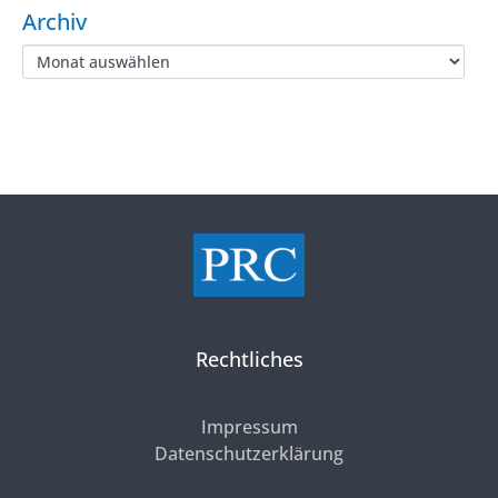
Archiv
Rechtliches
Impressum
Datenschutzerklärung