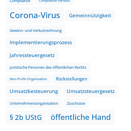
Compliance
Compliance-Verstoß
Corona-Virus
Gemeinnützigkeit
Gewinn- und Verlustrechnung
Implementierungsprozess
Jahressteuergesetz
juristische Personen des öffentlichen Rechts
Rückstellungen
Non-Profit-Organisation
Umsatzbesteuerung
Umsatzsteuergesetz
Unternehmensorganisation
Zuschüsse
öffentliche Hand
§ 2b UStG