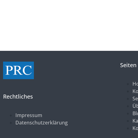
Seiten
H
K
Rechtliches
Se
Üb
Bl
Impressum
Ka
Datenschutzerklärung
Ko