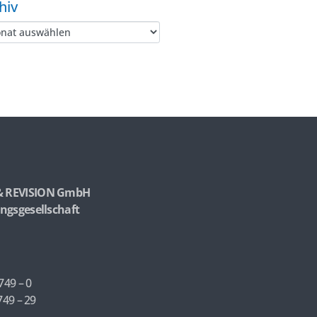
hiv
& REVISION GmbH
ngsgesellschaft
749 – 0
749 – 29