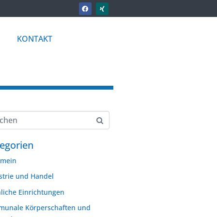
KONTAKT
egorien
emein
strie und Handel
hliche Einrichtungen
unale Körperschaften und