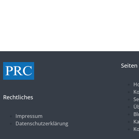
Seiten
H
K
Rechtliches
Se
Üb
Bl
Impressum
Ka
Datenschutzerklärung
Ko