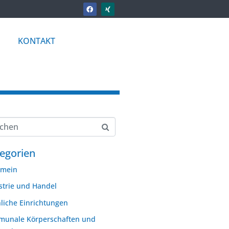
KONTAKT
egorien
emein
strie und Handel
hliche Einrichtungen
unale Körperschaften und