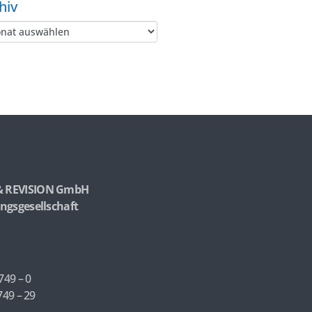
hiv
& REVISION GmbH
ngsgesellschaft
749 – 0
749 – 29