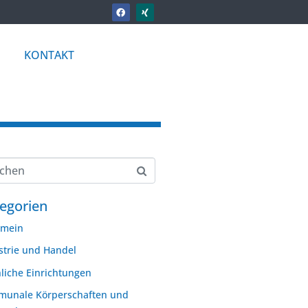
KONTAKT
egorien
emein
strie und Handel
hliche Einrichtungen
unale Körperschaften und