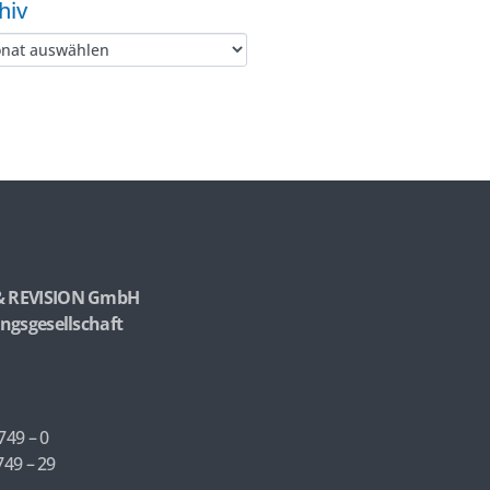
hiv
& REVISION GmbH
ngsgesellschaft
749 – 0
749 – 29