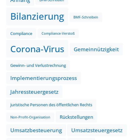
BFM-Schreiben
Bilanzierung
BMF-Schreiben
Compliance
Compliance-Verstoß
Corona-Virus
Gemeinnützigkeit
Gewinn- und Verlustrechnung
Implementierungsprozess
Jahressteuergesetz
juristische Personen des öffentlichen Rechts
Rückstellungen
Non-Profit-Organisation
Umsatzbesteuerung
Umsatzsteuergesetz