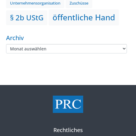
Unternehmensorganisation
Zuschüsse
öffentliche Hand
§ 2b UStG
Archiv
Rechtliches