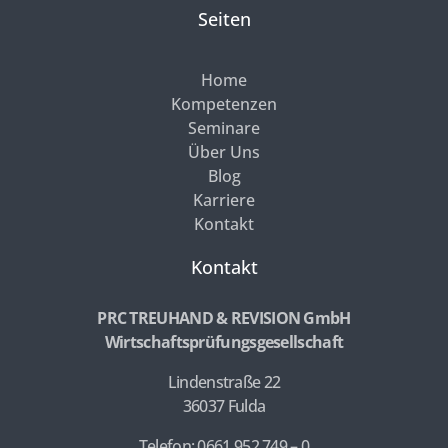
Seiten
Home
Kompetenzen
Seminare
Über Uns
Blog
Karriere
Kontakt
Kontakt
PRC TREUHAND & REVISION GmbH
Wirtschaftsprüfungsgesellschaft
Lindenstraße 22
36037 Fulda
Telefon: 0661 952 749 – 0