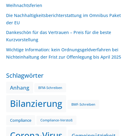
Weihnachtsferien
Die Nachhaltigkeitsberichterstattung im Omnibus Paket
der EU
Dankeschön für das Vertrauen – Preis für die beste
Kurzvorstellung
Wichtige Information: kein Ordnungsgeldverfahren bei
Nichteinhaltung der Frist zur Offenlegung bis April 2025
Schlagwörter
Anhang
BFM-Schreiben
Bilanzierung
BMF-Schreiben
Compliance
Compliance-Verstoß
Corona-Virus
Gemeinnützigkeit