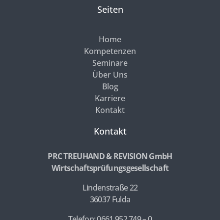
Seiten
Home
Kompetenzen
Seminare
Über Uns
Blog
Karriere
Kontakt
Kontakt
PRC TREUHAND & REVISION GmbH
Wirtschaftsprüfungsgesellschaft
Lindenstraße 22
36037 Fulda
Telefon: 0661 952 749 – 0