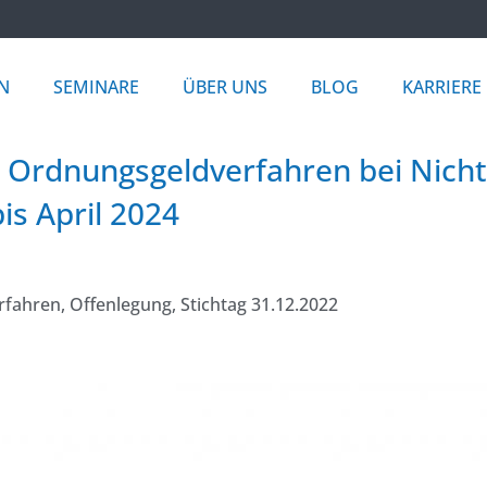
N
SEMINARE
ÜBER UNS
BLOG
KARRIERE
n Ordnungsgeldverfahren bei Nich
is April 2024
rfahren
,
Offenlegung
,
Stichtag 31.12.2022