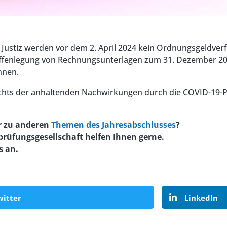
 Justiz werden vor dem 2. April 2024 kein Ordnungsgeldve
 Offenlegung von Rechnungsunterlagen zum 31. Dezember 20
nnen.
gesichts der anhaltenden Nachwirkungen durch die COVID-1
r zu anderen
Themen des Jahresabschlusses
?
üfungsgesellschaft helfen Ihnen gerne.
s an.
witter
LinkedIn