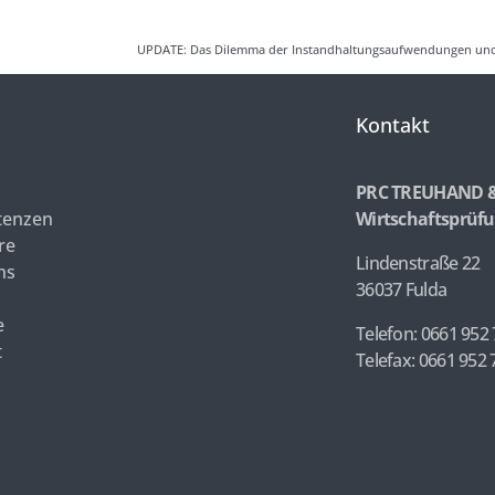
UPDATE: Das Dilemma der Instandhaltungsaufwendungen und 
Kontakt
PRC TREUHAND 
enzen
Wirtschaftsprüfu
re
Lindenstraße 22
ns
36037 Fulda
e
Telefon: 0661 952 
t
Telefax: 0661 952 