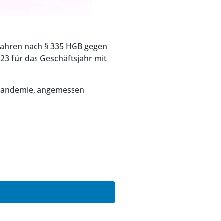
rfahren nach § 335 HGB gegen
23 für das Geschäftsjahr mit
9-Pandemie, angemessen