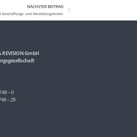
NÄCHSTER BEITRAG
Anschaffungs- und Herstellungskosten
& REVISION GmbH
ngsgesellschaft
749 – 0
749 – 29