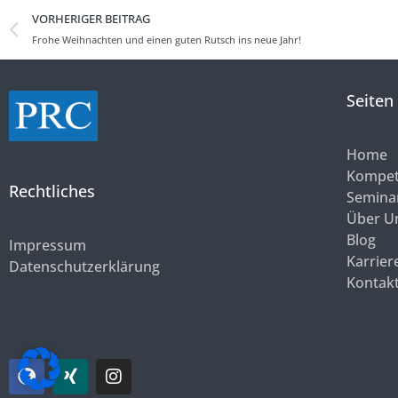
VORHERIGER BEITRAG
Frohe Weihnachten und einen guten Rutsch ins neue Jahr!
Seiten
Home
Kompet
Rechtliches
Semina
Über U
Blog
Impressum
Karrier
Datenschutzerklärung
Kontak