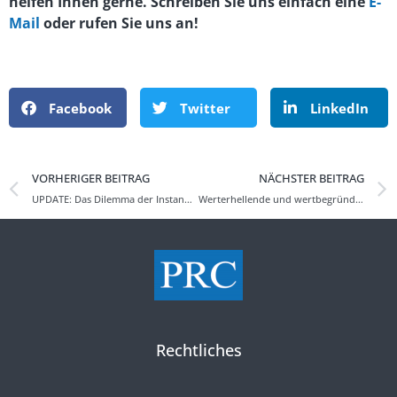
helfen Ihnen gerne. Schreiben Sie uns einfach eine
E-
Mail
oder rufen Sie uns an!
Facebook
Twitter
LinkedIn
VORHERIGER BEITRAG
NÄCHSTER BEITRAG
UPDATE: Das Dilemma der Instandhaltungsaufwendungen und Anschaffungs- und Herstellungskosten
Werterhellende und wertbegründende Ereignisse
Rechtliches