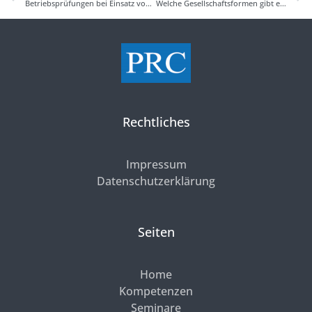
Betriebsprüfungen bei Einsatz von Tax Compliance
Welche Gesellschaftsformen gibt es?
Rechtliches
Impressum
Datenschutzerklärung
Seiten
Home
Kompetenzen
Seminare