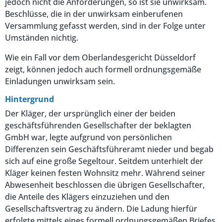
jedoch nicht die Anforderungen, so ist sie unwirksam.
Beschlüsse, die in der unwirksam einberufenen
Versammlung gefasst werden, sind in der Folge unter
Umständen nichtig.
Wie ein Fall vor dem Oberlandesgericht Düsseldorf
zeigt, können jedoch auch formell ordnungsgemäße
Einladungen unwirksam sein.
Hintergrund
Der Kläger, der ursprünglich einer der beiden
geschäftsführenden Gesellschafter der beklagten
GmbH war, legte aufgrund von persönlichen
Differenzen sein Geschäftsführeramt nieder und begab
sich auf eine große Segeltour. Seitdem unterhielt der
Kläger keinen festen Wohnsitz mehr. Während seiner
Abwesenheit beschlossen die übrigen Gesellschafter,
die Anteile des Klägers einzuziehen und den
Gesellschaftsvertrag zu ändern. Die Ladung hierfür
erfolgte mittels eines formell ordnungsgemäßen Briefes