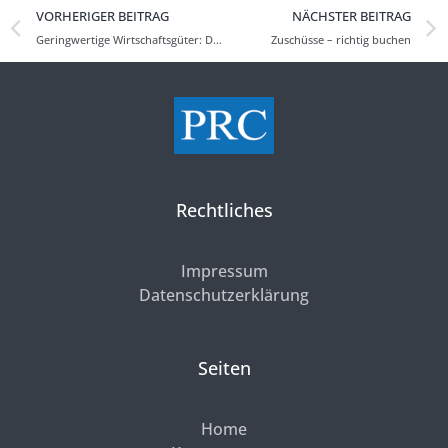
VORHERIGER BEITRAG
NÄCHSTER BEITRAG
Geringwertige Wirtschaftsgüter: Die Tücken der selbstständigen Nutzbarkeit
Zuschüsse – richtig buchen
Rechtliches
Impressum
Datenschutzerklärung
Seiten
Home