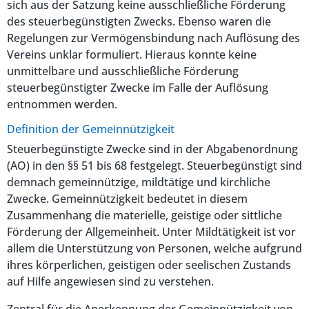
sich aus der Satzung keine ausschließliche Förderung
des steuerbegünstigten Zwecks. Ebenso waren die
Regelungen zur Vermögensbindung nach Auflösung des
Vereins unklar formuliert. Hieraus konnte keine
unmittelbare und ausschließliche Förderung
steuerbegünstigter Zwecke im Falle der Auflösung
entnommen werden.
Definition der Gemeinnützigkeit
Steuerbegünstigte Zwecke sind in der Abgabenordnung
(AO) in den §§ 51 bis 68 festgelegt. Steuerbegünstigt sind
demnach gemeinnützige, mildtätige und kirchliche
Zwecke. Gemeinnützigkeit bedeutet in diesem
Zusammenhang die materielle, geistige oder sittliche
Förderung der Allgemeinheit. Unter Mildtätigkeit ist vor
allem die Unterstützung von Personen, welche aufgrund
ihres körperlichen, geistigen oder seelischen Zustands
auf Hilfe angewiesen sind zu verstehen.
Zentral für die Anerkennung der Gemeinnützigkeit von