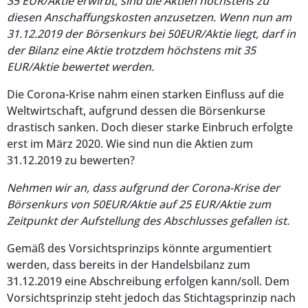
35 EUR/Aktie erwirbt, sind die Aktien höchstens zu
diesen Anschaffungskosten anzusetzen. Wenn nun am
31.12.2019 der Börsenkurs bei 50EUR/Aktie liegt, darf in
der Bilanz eine Aktie trotzdem höchstens mit 35
EUR/Aktie bewertet werden.
Die Corona-Krise nahm einen starken Einfluss auf die
Weltwirtschaft, aufgrund dessen die Börsenkurse
drastisch sanken. Doch dieser starke Einbruch erfolgte
erst im März 2020. Wie sind nun die Aktien zum
31.12.2019 zu bewerten?
Nehmen wir an, dass aufgrund der Corona-Krise der
Börsenkurs von 50EUR/Aktie auf 25 EUR/Aktie zum
Zeitpunkt der Aufstellung des Abschlusses gefallen ist.
Gemäß des Vorsichtsprinzips könnte argumentiert
werden, dass bereits in der Handelsbilanz zum
31.12.2019 eine Abschreibung erfolgen kann/soll. Dem
Vorsichtsprinzip steht jedoch das Stichtagsprinzip nach