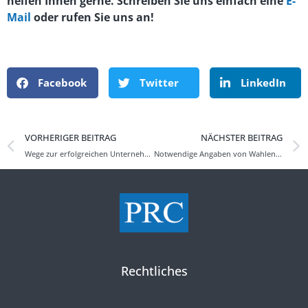
helfen Ihnen gerne. Schreiben Sie uns einfach eine
E-
Mail
oder rufen Sie uns an!
Facebook
Twitter
LinkedIn
VORHERIGER BEITRAG
NÄCHSTER BEITRAG
Wege zur erfolgreichen Unternehmensnachfolge
Notwendige Angaben von Wahlen in Protokollen von Vereinen
Rechtliches