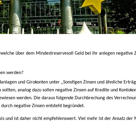
 welche über dem Mindestreservesoll Geld bei ihr anlegen negative Z
esen werden?
ldanlagen und Girokonten unter „Sonstigen Zinsen und ähnliche Erträ
ollten, analog dazu sollen negative Zinsen auf Kredite und Kontokor
ewiesen werden. Die daraus folgende Durchbrechung des Verrechnu
durch negative Zinsen entsteht begründet.
xis und ist daher nicht empfehlenswert. Viel mehr ist der Ansatz de