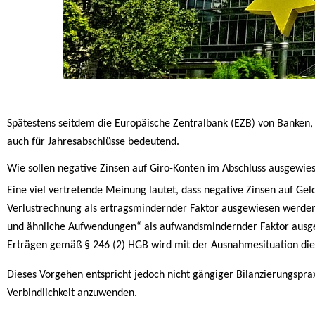
Spätestens seitdem die Europäische Zentralbank (EZB) von Banken,
auch für Jahresabschlüsse bedeutend.
Wie sollen negative Zinsen auf Giro-Konten im Abschluss ausgewi
Eine viel vertretende Meinung lautet, dass negative Zinsen auf Ge
Verlustrechnung als ertragsmindernder Faktor ausgewiesen werden s
und ähnliche Aufwendungen“ als aufwandsmindernder Faktor ausg
Erträgen gemäß § 246 (2) HGB wird mit der Ausnahmesituation die 
Dieses Vorgehen entspricht jedoch nicht gängiger Bilanzierungspra
Verbindlichkeit anzuwenden.