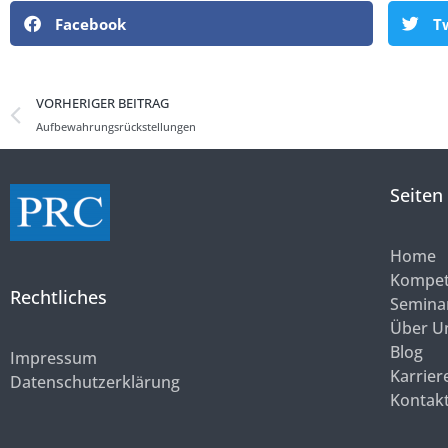
Facebook
T
VORHERIGER BEITRAG
Aufbewahrungsrückstellungen
Seiten
Home
Kompet
Rechtliches
Semina
Über U
Blog
Impressum
Karrier
Datenschutzerklärung
Kontak