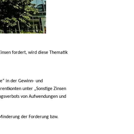
insen fordert, wird diese Thematik
ge“ in der Gewinn- und
rentkonten unter „Sonstige Zinsen
ngsverbots von Aufwendungen und
r Minderung der Forderung bzw.