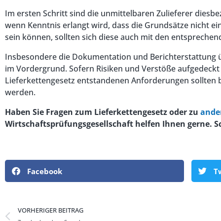
Im ersten Schritt sind die unmittelbaren Zulieferer diesb
wenn Kenntnis erlangt wird, dass die Grundsätze nicht e
sein können, sollten sich diese auch mit den entsprech
Insbesondere die Dokumentation und Berichterstattung ü
im Vordergrund. Sofern Risiken und Verstöße aufgedeck
Lieferkettengesetz entstandenen Anforderungen sollten 
werden.
Haben Sie Fragen zum Lieferkettengesetz oder zu
ander
Wirtschaftsprüfungsgesellschaft helfen Ihnen gerne. S
Facebook
T
VORHERIGER BEITRAG