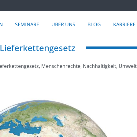
N
SEMINARE
ÜBER UNS
BLOG
KARRIERE
Lieferkettengesetz
ieferkettengesetz
,
Menschenrechte
,
Nachhaltigkeit
,
Umwelt