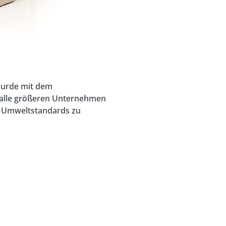
wurde mit dem
ür alle größeren Unternehmen
nd Umweltstandards zu