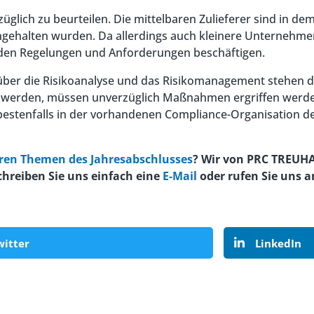
ezüglich zu beurteilen. Die mittelbaren Zulieferer sind in 
ingehalten wurden. Da allerdings auch kleinere Unternehmen
enden Regelungen und Anforderungen beschäftigen.
ber die Risikoanalyse und das Risikomanagement stehen d
t werden, müssen unverzüglich Maßnahmen ergriffen werde
bestenfalls in der vorhandenen Compliance-Organisation d
en Themen des Jahresabschlusses
? Wir von PRC TREU
chreiben Sie uns einfach eine
E-Mail
oder rufen Sie uns a
witter
LinkedIn