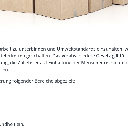
rbeit zu unterbinden und Umweltstandards einzuhalten, 
 Lieferketten geschaffen. Das verabschiedete Gesetz gilt f
htung, die Zulieferer auf Einhaltung der Menschenrechte u
len.
rung folgender Bereiche abgezielt:
ndheit ein.