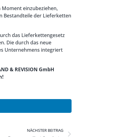
dem Moment einzubeziehen,
 Bestandteile der Lieferketten
urch das Lieferkettengesetz
n. Die durch das neue
es Unternehmens integriert
HAND & REVISION GmbH
n!
NÄCHSTER BEITRAG